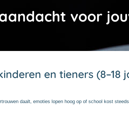
 aandacht voor jou
nderen en tieners (8–18 ja
fvertrouwen daalt, emoties lopen hoog op of school kost stee