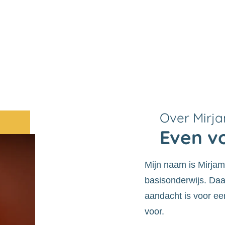
Over Mirj
Even vo
Mijn naam is Mirjam.
basisonderwijs. Daa
aandacht is voor een
voor.