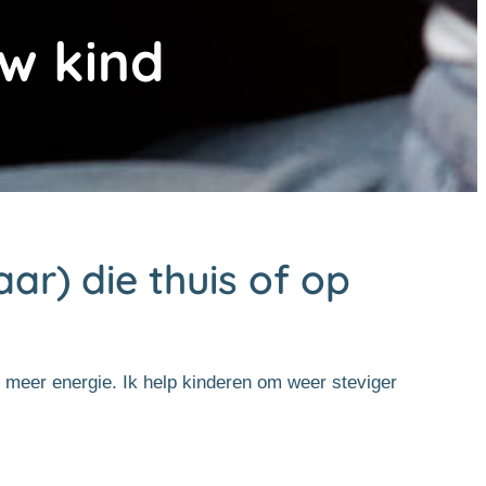
w kind
ar) die thuis of op
ds meer energie. Ik help kinderen om weer steviger