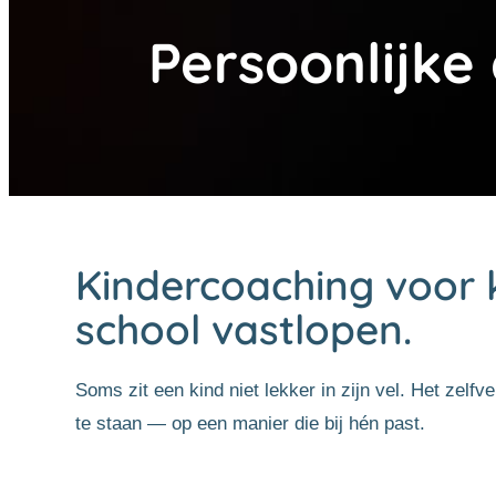
Persoonlijke
Kindercoaching voor ki
school vastlopen.
Soms zit een kind niet lekker in zijn vel. Het zel
te staan — op een manier die bij hén past.